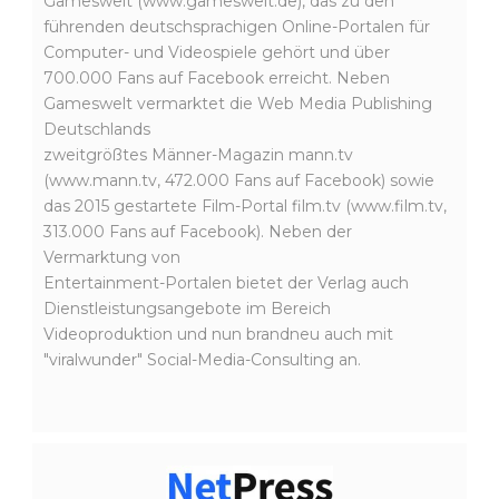
Gameswelt (www.gameswelt.de), das zu den
führenden deutschsprachigen Online-Portalen für
Computer- und Videospiele gehört und über
700.000 Fans auf Facebook erreicht. Neben
Gameswelt vermarktet die Web Media Publishing
Deutschlands
zweitgrößtes Männer-Magazin mann.tv
(www.mann.tv, 472.000 Fans auf Facebook) sowie
das 2015 gestartete Film-Portal film.tv (www.film.tv,
313.000 Fans auf Facebook). Neben der
Vermarktung von
Entertainment-Portalen bietet der Verlag auch
Dienstleistungsangebote im Bereich
Videoproduktion und nun brandneu auch mit
"viralwunder" Social-Media-Consulting an.