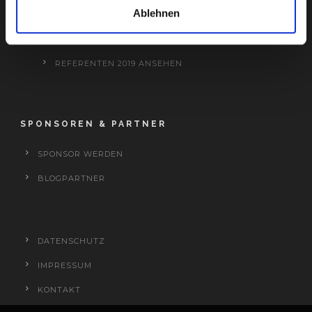
Ablehnen
AIMC 2019
PROGRAMM 2019 ANSEHEN
REFERENTEN 2019 ANSEHEN
SPONSOREN & PARTNER
SPONSOR WERDEN
BLOGPARTNER
DATENSCHUTZ
IMPRESSUM
KONTAKT