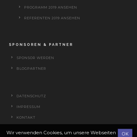
PROGRAMM 2019 ANSEHEN
REFERENTEN 2019 ANSEHEN
SPONSOREN & PARTNER
SPONSOR WERDEN
BLOGPARTNER
DATENSCHUTZ
IMPRESSUM
KONTAKT
Wir verwenden Cookies, um unsere Webseiten
OK