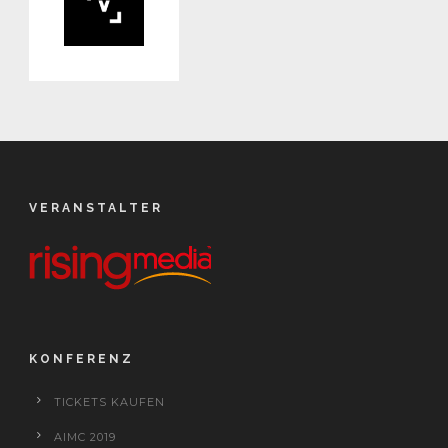
VERANSTALTER
KONFERENZ
TICKETS KAUFEN
AIMC 2019