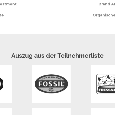
vestment
Brand A
te
Organische
Auszug aus der Teilnehmerliste