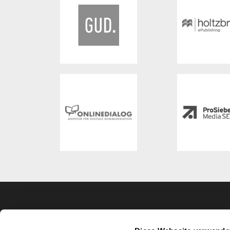
VERANSTALTER
KON