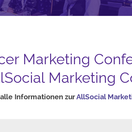
ncer Marketing Confer
AllSocial Marketing 
 alle Informationen zur
AllSocial Marke