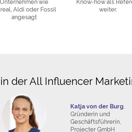
Unternehmen wie
Know-how als Refer
real, Aldi oder Fossil
weiter.
angesagt
n der All Influencer Marketi
Katja von der Burg
,
Gründerin und
Geschäftsführerin,
Projecter GmbH