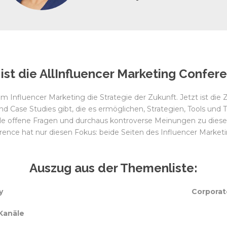
ist die AllInfluencer Marketing Confer
m Influencer Marketing die Strategie der Zukunft. Jetzt ist die
end Case Studies gibt, die es ermöglichen, Strategien, Tools und
iele offene Fragen und durchaus kontroverse Meinungen zu di
rence hat nur diesen Fokus: beide Seiten des Influencer Market
Auszug aus der Themenliste:
y
Corporat
Kanäle