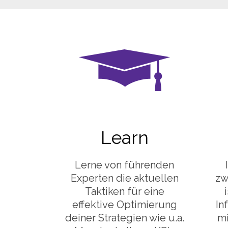
Learn
Lerne von führenden
Experten die aktuellen
zw
Taktiken für eine
effektive Optimierung
In
deiner Strategien wie u.a.
mi