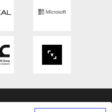
R
DATENSCHUTZ