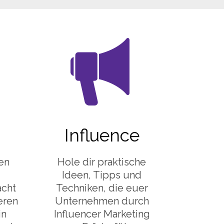
Influence
en
Hole dir praktische
Ideen, Tipps und
cht
Techniken, die euer
eren
Unternehmen durch
in
Influencer Marketing