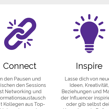
Connect
Inspire
In den Pausen und
Lasse dich von neu
ischen den Sessions
Ideen, Kreativität,
ist Networking und
Beziehungen und Ma
formationsaustausch
der Influencer inspiri
t Kollegen aus Top-
oder gib selbst de