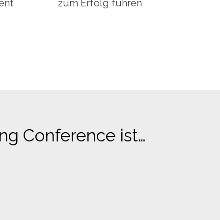
ent
zum Erfolg führen
ng Conference ist…