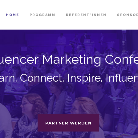
HOME
PROGRAMM
REFERENT*INNEN
SPONSO
fluencer Marketing Con
arn. Connect. Inspire. Influe
PARTNER WERDEN