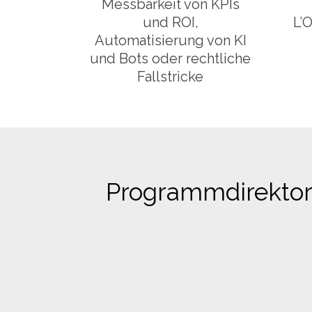
Messbarkeit von KPIs
und ROI,
L’O
Automatisierung von KI
und Bots oder rechtliche
Fallstricke
Programmdirektori