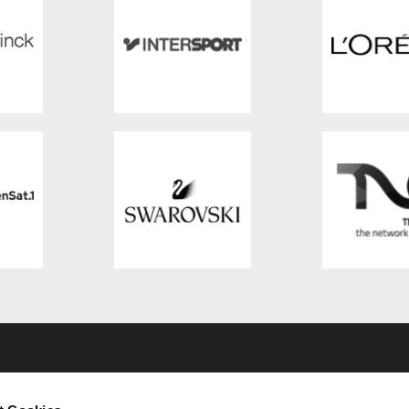
FERENZ
SPONSOREN & PARTNE