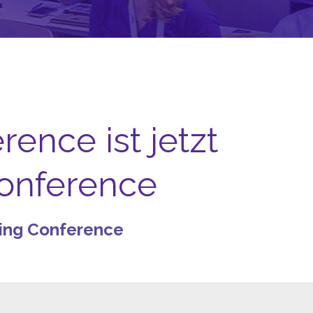
ence ist jetzt
Conference
ting Conference