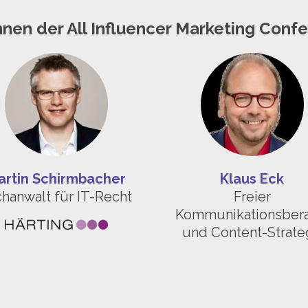
nnen der All Influencer Marketing Conf
artin Schirmbacher
Klaus Eck
hanwalt für IT-Recht
Freier
Kommunikationsbera
und Content-Strat