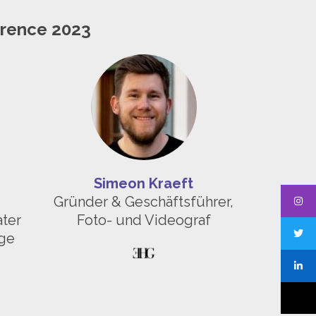
erence 2023
Simeon Kraeft
Gründer & Geschäftsführer,
ter
Foto- und Videograf
ege