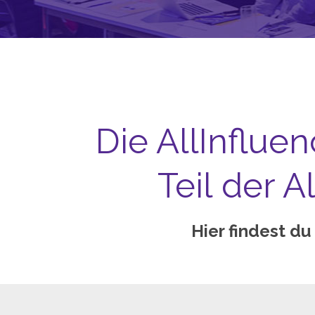
Die AllInflue
Teil der 
Hier findest du