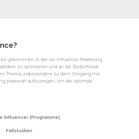
ence?
 Zeit gekommen, in der wir Influencer Marketing
 Taktiken zu optimieren und an die Bedürfnisse
esem Thema, insbesondere zu dem Umgang mit
ing praxisnah aufzuzeigen, um die optimale
e Influencer (Programme)
Fallstudien