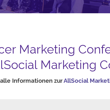
ncer Marketing Confer
AllSocial Marketing 
 alle Informationen zur
AllSocial Marke