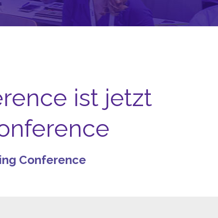
ence ist jetzt
Conference
ting Conference