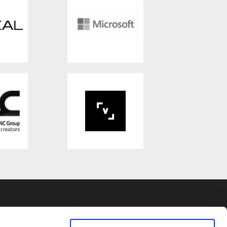
R
DATENSCHUTZ