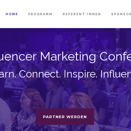
HOME
PROGRAMM
REFERENT*INNEN
SPONSO
fluencer Marketing Con
arn. Connect. Inspire. Influe
PARTNER WERDEN