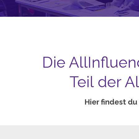
Die AllInflue
Teil der 
Hier findest du