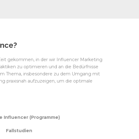
ence?
 Zeit gekommen, in der wir Influencer Marketing
 Taktiken zu optimieren und an die Bedürfnisse
esem Thema, insbesondere zu dem Umgang mit
ing praxisnah aufzuzeigen, um die optimale
e Influencer (Programme)
Fallstudien