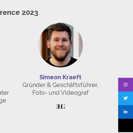
erence 2023
Simeon Kraeft
Gründer & Geschäftsführer,
ter
Foto- und Videograf
ege