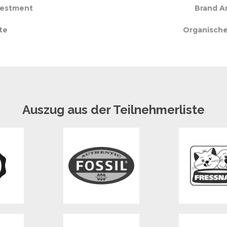
vestment
Brand A
te
Organische
Auszug aus der Teilnehmerliste