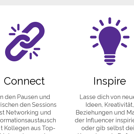
Connect
Inspire
In den Pausen und
Lasse dich von neu
ischen den Sessions
Ideen, Kreativität,
ist Networking und
Beziehungen und Ma
formationsaustausch
der Influencer inspiri
t Kollegen aus Top-
oder gib selbst de