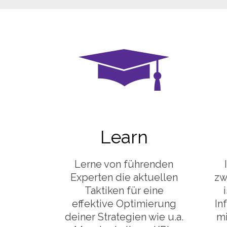
Learn
Lerne von führenden
Experten die aktuellen
zw
Taktiken für eine
effektive Optimierung
In
deiner Strategien wie u.a.
mi