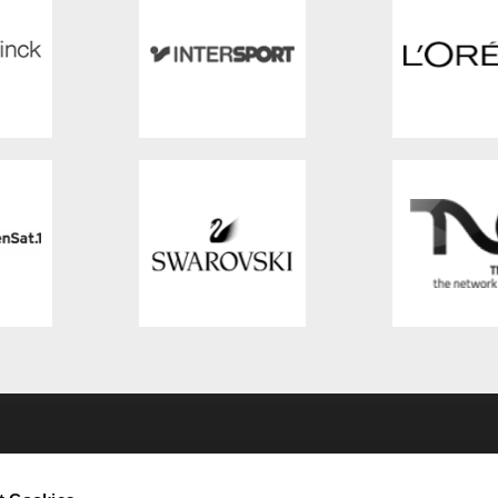
FERENZ
SPONSOREN & PARTNE