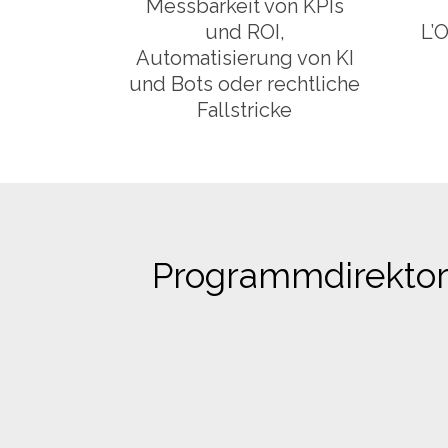
Messbarkeit von KPIs
und ROI,
L’O
Automatisierung von KI
und Bots oder rechtliche
Fallstricke
Programmdirektori