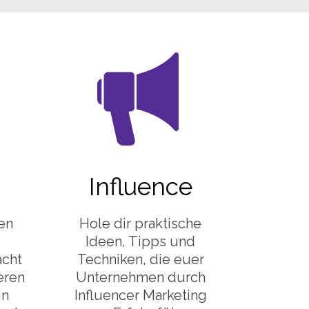
Influence
en
Hole dir praktische
Ideen, Tipps und
cht
Techniken, die euer
eren
Unternehmen durch
in
Influencer Marketing