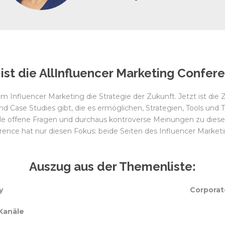
ist die AllInfluencer Marketing Confer
m Influencer Marketing die Strategie der Zukunft. Jetzt ist die
end Case Studies gibt, die es ermöglichen, Strategien, Tools und
iele offene Fragen und durchaus kontroverse Meinungen zu di
rence hat nur diesen Fokus: beide Seiten des Influencer Market
Auszug aus der Themenliste:
y
Corporat
Kanäle