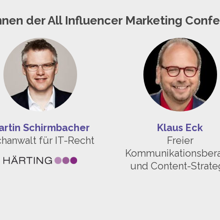
nnen der All Influencer Marketing Conf
artin Schirmbacher
Klaus Eck
hanwalt für IT-Recht
Freier
Kommunikationsbera
und Content-Strat