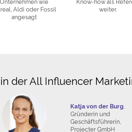
Unternehmen wie
Know-how als Refer
real, Aldi oder Fossil
weiter.
angesagt
n der All Influencer Marketi
Katja von der Burg
,
Gründerin und
Geschäftsführerin,
Projecter GmbH