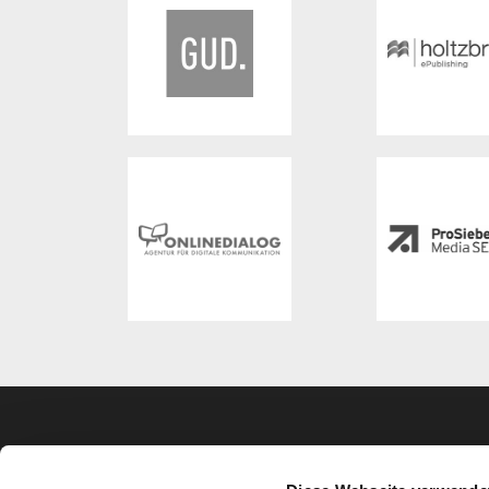
VERANSTALTER
KON