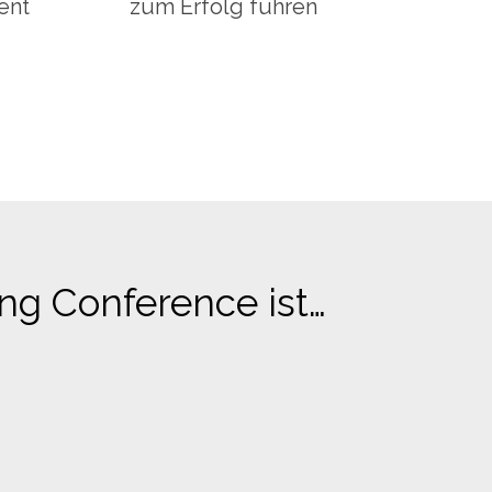
ent
zum Erfolg führen
ng Conference ist…